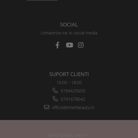
SOCIAL
Urmareste-ne in social media
SUPORT CLIENTI
10:00 - 18:00
0784635655
0741678042
office@innerbeauty.ro
MAGAZINUL MEU