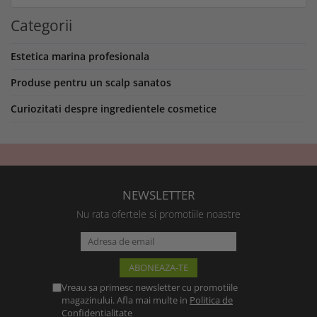
Categorii
Estetica marina profesionala
Produse pentru un scalp sanatos
Curiozitati despre ingredientele cosmetice
NEWSLETTER
Nu rata ofertele si promotiile noastre
Vreau sa primesc newsletter cu promotiile
magazinului. Afla mai multe in
Politica de
Confidentialitate