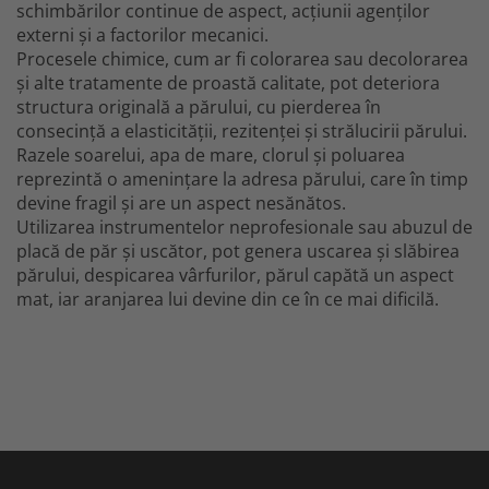
schimbărilor continue de aspect, acțiunii agenților
externi și a factorilor mecanici.
Procesele chimice, cum ar fi colorarea sau decolorarea
și alte tratamente de proastă calitate, pot deteriora
structura originală a părului, cu pierderea în
consecință a elasticității, rezitenței și strălucirii părului.
Razele soarelui, apa de mare, clorul și poluarea
reprezintă o amenințare la adresa părului, care în timp
devine fragil și are un aspect nesănătos.
Utilizarea instrumentelor neprofesionale sau abuzul de
placă de păr și uscător, pot genera uscarea și slăbirea
părului, despicarea vârfurilor, părul capătă un aspect
mat, iar aranjarea lui devine din ce în ce mai dificilă.