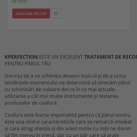
IN STOC
ADAUGA IN COS
KPERFECTION
ESTE UN EXCELENT
TRATAMENT DE RECO
PENTRU PĂRUL TĂU
Dorința de a ne schimba deseori look-ul și de a urma
tendințele momentului ne determină să stresăm părul
cu schimbări de culoare din ce în ce mai actuale,
utilizarea a cât mai multe instrumente și testarea
produselor de coafură.
Coafura este foarte importantă pentru că părul nostru
este una dintre caracteristicile care se remarcă imediat
și care atrag atenția și din acest motiv cu toții ne dorim
să fim mereu în trend, dar cu un păr care să arate