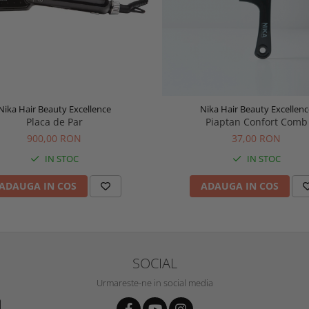
Nika Hair Beauty Excellence
Nika Hair Beauty Excellenc
Placa de Par
Piaptan Confort Comb
900,00 RON
37,00 RON
IN STOC
IN STOC
ADAUGA IN COS
ADAUGA IN COS
SOCIAL
Urmareste-ne in social media