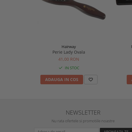
Hairway
Perie Lady Ovala
41,00 RON
IN STOC
ADAUGA IN COS
NEWSLETTER
Nu rata ofertele si promotiile noastre