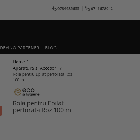
0784635655
0741678042
DEVINO PARTENER
BLOG
Home /
Aparatura si Accesorii /
Rola pentru Epilat perforata Roz
100 m
Rola pentru Epilat
perforata Roz 100 m