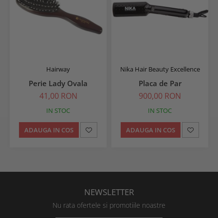
Hairway
Nika Hair Beauty Excellence
Perie Lady Ovala
Placa de Par
41,00 RON
900,00 RON
IN STOC
IN STOC
ADAUGA IN COS
ADAUGA IN COS
NEWSLETTER
Nu rata ofertele si promotiile noastre