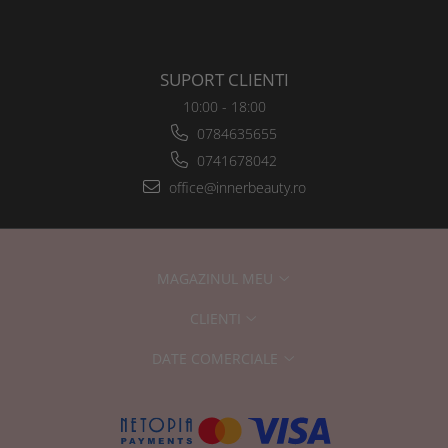
SUPORT CLIENTI
10:00 - 18:00
0784635655
0741678042
office@innerbeauty.ro
MAGAZINUL MEU
CLIENTI
DATE COMERCIALE