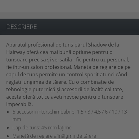
DESCRIERE
Aparatul profesional de tuns părul Shadow de la
Hairway oferă cea mai bună opțiune pentru o
tunsoare precisă și versatilă - fie pentru uz personal,
fie într-un salon profesional. Maneta de reglare de pe
capul de tuns permite un control sporit atunci când
reglați lungimea de tăiere. Cu o combinație de
tehnologie puternică și accesorii de înaltă calitate,
acesta oferă tot ce aveți nevoie pentru o tunsoare
impecabilă.
6 accesorii interschimbabile: 1,5 / 3 / 4,5 / 6 / 10 / 13
mm
Cap de tuns: 45 mm lățime
Manetă de reglare a înălțimii de tăiere