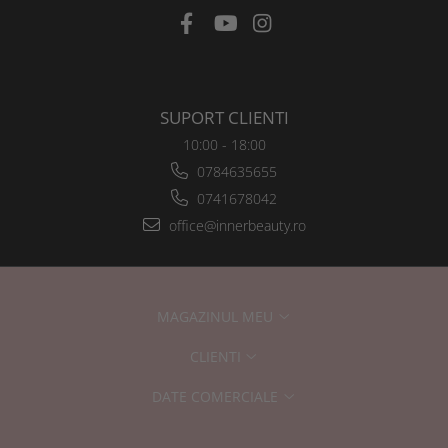
SUPORT CLIENTI
10:00 - 18:00
0784635655
0741678042
office@innerbeauty.ro
MAGAZINUL MEU
CLIENTI
DATE COMERCIALE