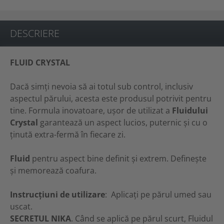
DESCRIERE
FLUID CRYSTAL
Dacă simți nevoia să ai totul sub control, inclusiv
aspectul părului, acesta este produsul potrivit pentru
tine. Formula inovatoare, ușor de utilizat a
Fluidului
Crystal
garantează un aspect lucios, puternic și cu o
ținută extra-fermă în fiecare zi.
Fluid
pentru aspect bine definit și extrem. Definește
și memorează coafura.
Instrucțiuni de utilizare
: Aplicați pe părul umed sau
uscat.
SECRETUL NIKA
. Când se aplică pe părul scurt, Fluidul