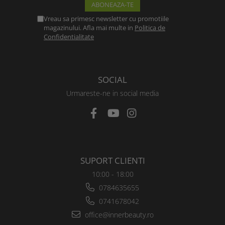
Vreau sa primesc newsletter cu promotiile
magazinului. Afla mai multe in
Politica de
Confidentialitate
SOCIAL
Urmareste-ne in social media
SUPORT CLIENTI
10:00 - 18:00
0784635655
0741678042
office@innerbeauty.ro