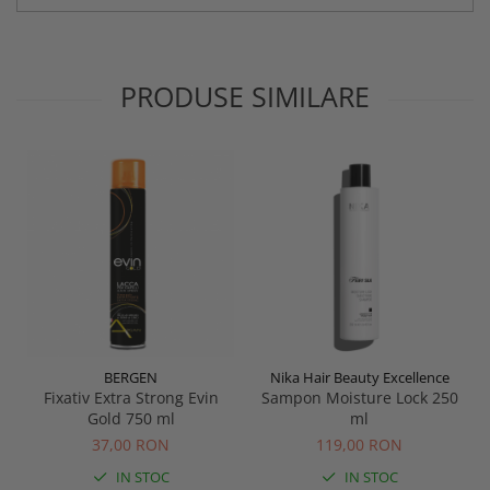
PRODUSE SIMILARE
BERGEN
Nika Hair Beauty Excellence
Fixativ Extra Strong Evin
Sampon Moisture Lock 250
Gold 750 ml
ml
37,00 RON
119,00 RON
IN STOC
IN STOC