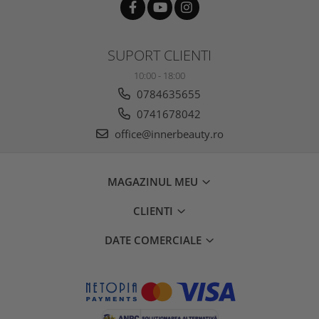
SUPORT CLIENTI
10:00 - 18:00
0784635655
0741678042
office@innerbeauty.ro
MAGAZINUL MEU
CLIENTI
DATE COMERCIALE