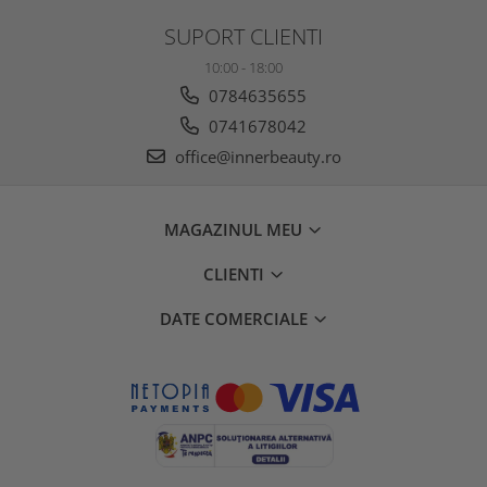
SUPORT CLIENTI
10:00 - 18:00
0784635655
0741678042
office@innerbeauty.ro
MAGAZINUL MEU
CLIENTI
DATE COMERCIALE