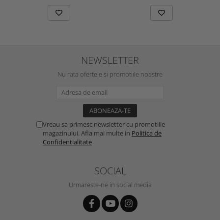
NEWSLETTER
Nu rata ofertele si promotiile noastre
Vreau sa primesc newsletter cu promotiile
magazinului. Afla mai multe in
Politica de
Confidentialitate
SOCIAL
Urmareste-ne in social media