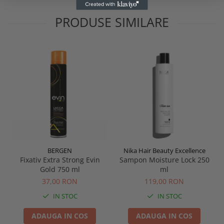
PRODUSE SIMILARE
BERGEN
Nika Hair Beauty Excellence
Fixativ Extra Strong Evin
Sampon Moisture Lock 250
Gold 750 ml
ml
37,00 RON
119,00 RON
IN STOC
IN STOC
ADAUGA IN COS
ADAUGA IN COS