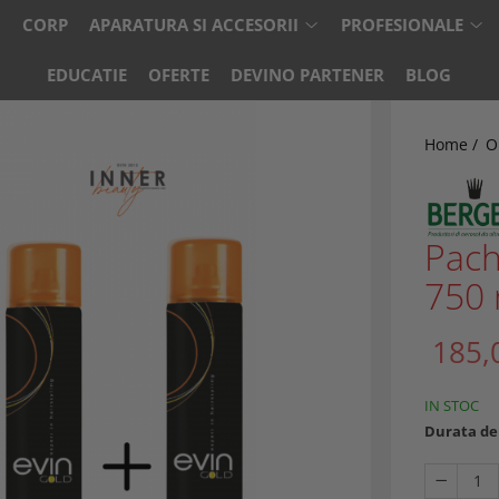
CORP
APARATURA SI ACCESORII
PROFESIONALE
EDUCATIE
OFERTE
DEVINO PARTENER
BLOG
Home /
O
Pach
750 
185,
IN STOC
Durata de 