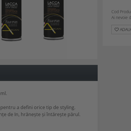
Cod Produ
Ai nevoie 
ADAUG
 ml.
pentru a defini orice tip de styling.
e de In, hrănește și întărește părul.