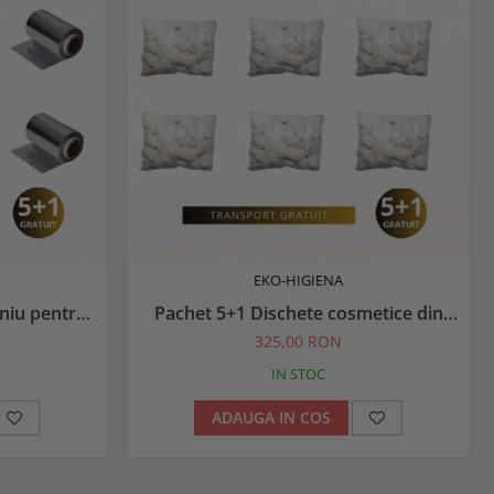
EKO-HIGIENA
iniu pentru
Pachet 5+1 Dischete cosmetice din
Bumbac 0.5 kg
325,00 RON
IN STOC
ADAUGA IN COS