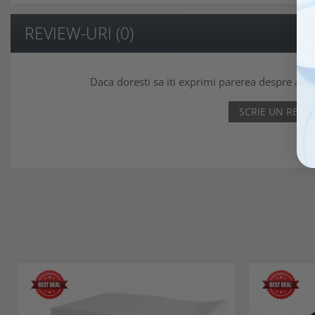
REVIEW-URI
(0)
Daca doresti sa iti exprimi parerea despre ace
SCRIE UN REVI