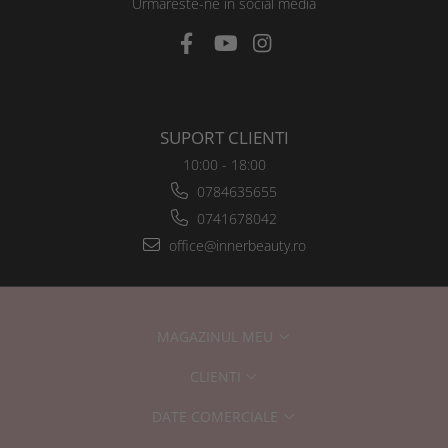
Urmareste-ne in social media
SUPORT CLIENTI
10:00 - 18:00
0784635655
0741678042
office@innerbeauty.ro
MAGAZINUL MEU
CLIENTI
DATE COMERCIALE