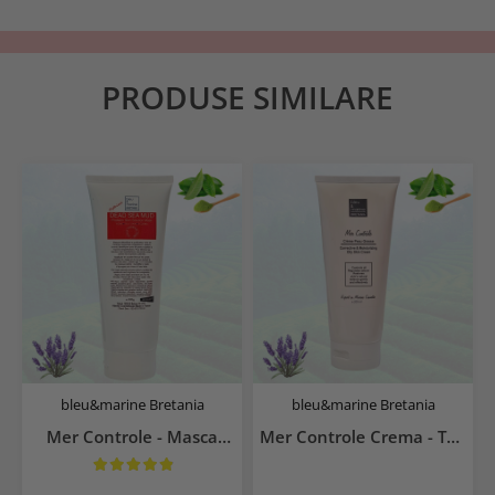
PRODUSE SIMILARE
bleu&marine Bretania
bleu&marine Bretania
Mer Controle - Masca
Mer Controle Crema - Ten
Seboreglatoare 200 ml
Gras 200 ml