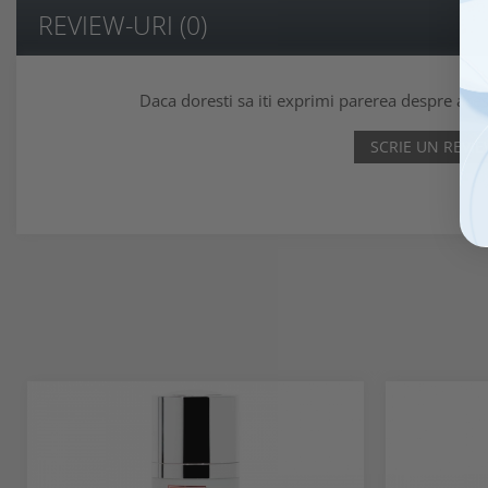
REVIEW-URI
(0)
Daca doresti sa iti exprimi parerea despre ace
SCRIE UN REVI